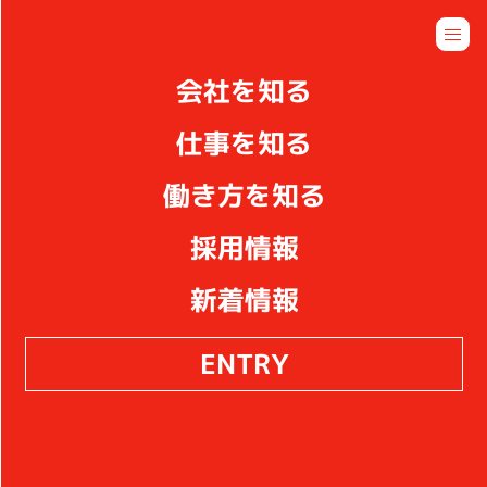
ENTRY
会社を知る
新着情報
仕事を知る
働き方を知る
採用情報
新着情報
2025年12月26日
お知らせ
一年の締めくくりに、感謝を込めて
ENTRY
☆彡
2025年12月15日
お知らせ